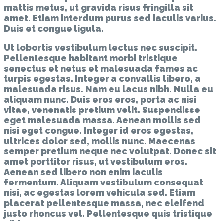
mattis metus, ut gravida risus fringilla sit
amet. Etiam interdum purus sed iaculis varius.
Duis et congue ligula.
Ut lobortis vestibulum lectus nec suscipit.
Pellentesque habitant morbi tristique
senectus et netus et malesuada fames ac
turpis egestas. Integer a convallis libero, a
malesuada risus. Nam eu lacus nibh. Nulla eu
aliquam nunc. Duis eros eros, porta ac nisi
vitae, venenatis pretium velit. Suspendisse
eget malesuada massa. Aenean mollis sed
nisi eget congue. Integer id eros egestas,
ultrices dolor sed, mollis nunc. Maecenas
semper pretium neque nec volutpat. Donec sit
amet porttitor risus, ut vestibulum eros.
Aenean sed libero non enim iaculis
fermentum. Aliquam vestibulum consequat
nisi, ac egestas lorem vehicula sed. Etiam
placerat pellentesque massa, nec eleifend
justo rhoncus vel. Pellentesque quis tristique